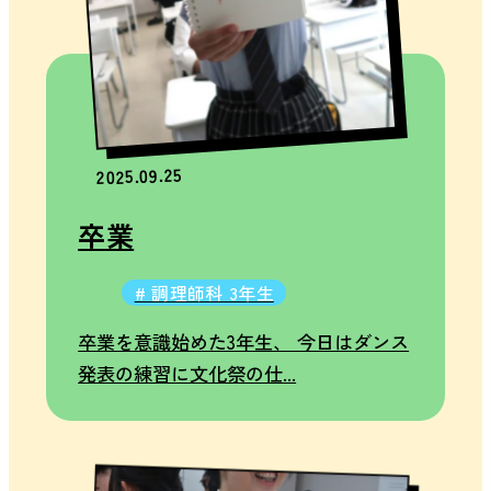
2025.09.25
卒業
# 調理師科 3年生
卒業を意識始めた3年生、 今日はダンス
発表の練習に文化祭の仕...