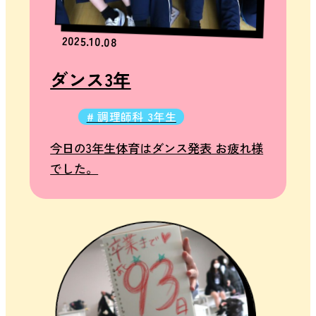
2025.10.08
ダンス3年
# 調理師科 3年生
今日の3年生体育はダンス発表 お疲れ様
でした。