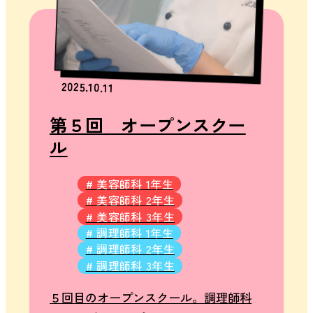
2025.10.11
第５回 オープンスクー
ル
# 美容師科 1年生
# 美容師科 2年生
# 美容師科 3年生
# 調理師科 1年生
# 調理師科 2年生
# 調理師科 3年生
５回目のオープンスクール。調理師科