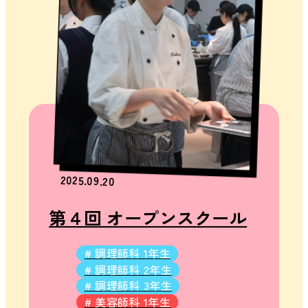
2025.09.20
第４回 オープンスクール
# 調理師科 1年生
# 調理師科 2年生
# 調理師科 3年生
# 美容師科 1年生