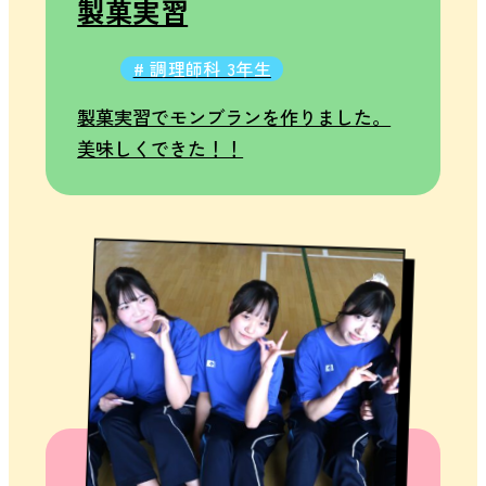
製菓実習
# 調理師科 3年生
製菓実習でモンブランを作りました。
美味しくできた！！