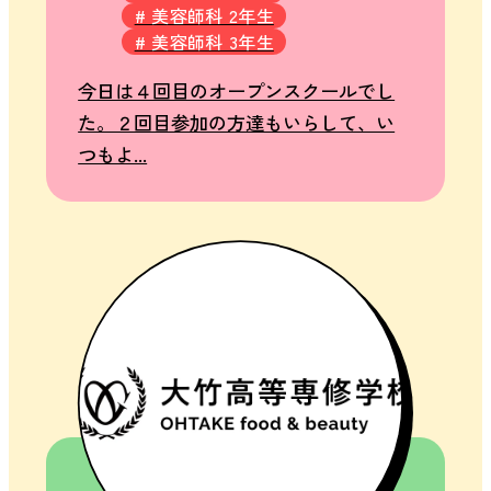
# 美容師科 2年生
# 美容師科 3年生
今日は４回目のオープンスクールでし
た。２回目参加の方達もいらして、い
つもよ...